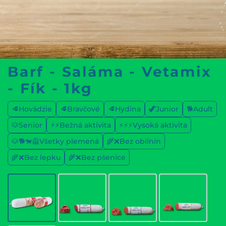
Barf - Saláma - Vetamix
- Fík - 1kg
🥩Hovädzie
🥩Bravčové
🥩Hydina
🦖Junior
🐕Adult
🐶Senior
⚡⚡Bežná aktivita
⚡⚡⚡Vysoká aktivita
🐶🐕🐕‍🦺Všetky plemená
🌾❌Bez obilnín
🌾❌Bez lepku
🌾❌Bez pšenice