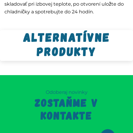
skladovať pri izbovej teplote, po otvorení uložte do
chladničky a spotrebujte do 24 hodín.
Alternatívne
produkty
Odoberaj novinky
ZOSTAŇME V
KONTAKTE