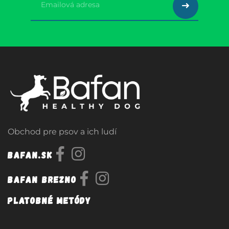
Obchod pre psov a ich ludí
Bafan.sk
Bafan Brezno
Platobné metódy