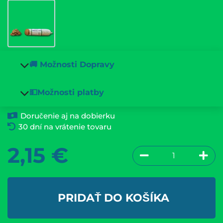
🚚 Možnosti Dopravy
💵Možnosti platby
Doručenie aj na dobierku
30 dní na vrátenie tovaru
2,15
€
PRIDAŤ DO KOŠÍKA