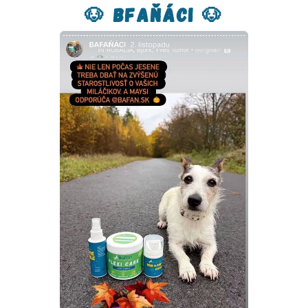
🐶 Bfaňáci 🐶