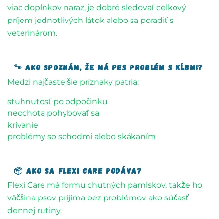
viac doplnkov naraz, je dobré sledovať celkový
príjem jednotlivých látok alebo sa poradiť s
veterinárom.
🐾 Ako spoznám, že má pes problém s kĺbmi?
Medzi najčastejšie príznaky patria:
stuhnutosť po odpočinku
neochota pohybovať sa
krívanie
problémy so schodmi alebo skákaním
📦 Ako sa Flexi Care podáva?
Flexi Care má formu chutných pamlskov, takže ho
väčšina psov prijíma bez problémov ako súčasť
dennej rutiny.