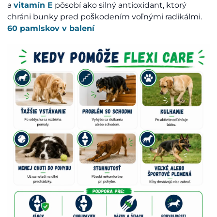
a
vitamín
E
pôsobí ako silný antioxidant, ktorý
chráni bunky pred poškodením voľnými radikálmi.
60 pamlskov v balení