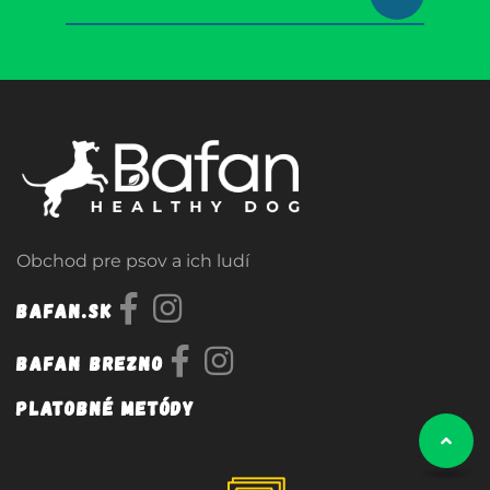
Obchod pre psov a ich ludí
Bafan.sk
Bafan Brezno
Platobné metódy