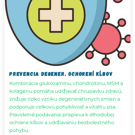
Prevencia degener. ochorení kĺbov
Kombinácia glukozamínu, chondroitínu, MSM a
kolagénu pomáha udržiavať chrupavku zdravú,
znižuje riziko vzniku degeneratívnych zmien a
podporuje celkovú pohyblivosť a vitalitu psa.
Pravidelné podávanie prispieva k dlhodobej
ochrane kĺbov a udržiavaniu bezbolestného
pohybu.