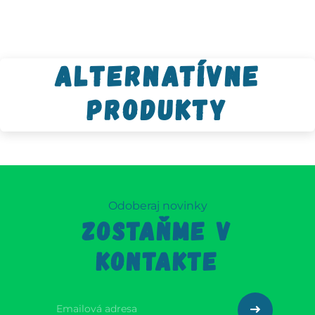
Alternatívne
produkty
Odoberaj novinky
ZOSTAŇME V
KONTAKTE