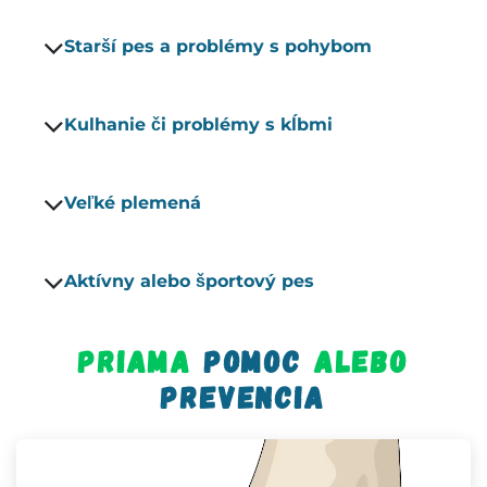
Starší pes a problémy s pohybom
Kulhanie či problémy s kĺbmi
Veľké plemená
Aktívny alebo športový pes
Priama
pomoc
alebo
prevencia