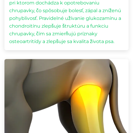
pri ktorom dochádza k opotrebovaniu
chrupavky, čo spôsobuje bolesť, zápal a zníženú
pohyblivosť. Pravidelné užívanie glukozamínu a
chondroitínu zlepšuje štruktúru a funkciu
chrupavky, čím sa zmierňujú príznaky
osteoartritídy a zlepšuje sa kvalita života psa.