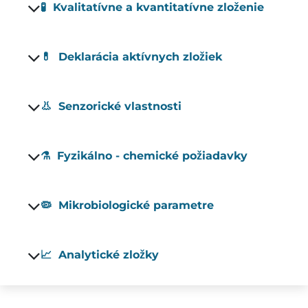
🧪 Kvalitatívne a kvantitatívne zloženie
💊 Deklarácia aktívnych zložiek
👃 Senzorické vlastnosti
⚗️ Fyzikálno - chemické požiadavky
🦠 Mikrobiologické parametre
📈 Analytické zložky