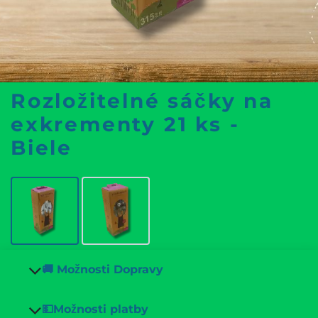
Rozložitelné sáčky na
exkrementy 21 ks -
Biele
🚚 Možnosti Dopravy
💵Možnosti platby