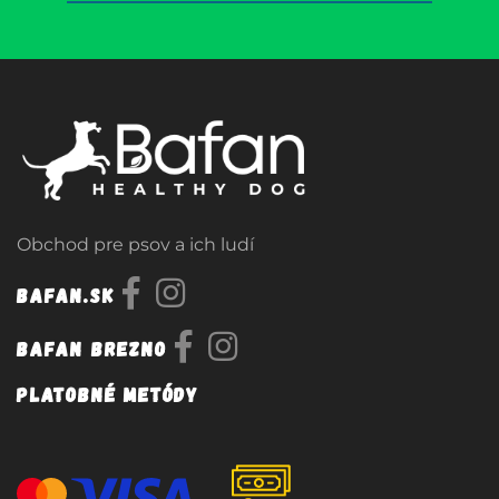
Obchod pre psov a ich ludí
Bafan.sk
Bafan Brezno
Platobné metódy