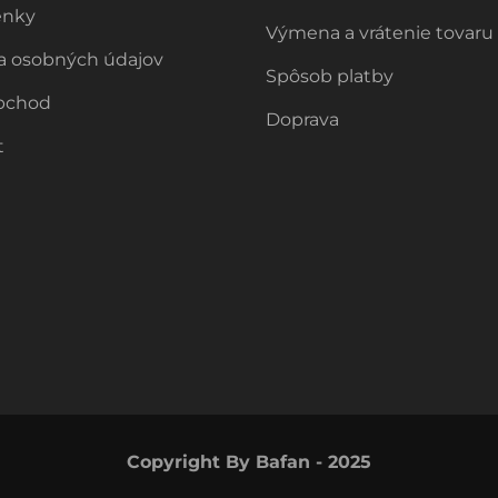
enky
Výmena a vrátenie tovaru
a osobných údajov
Spôsob platby
bchod
Doprava
t
Copyright By Bafan - 2025