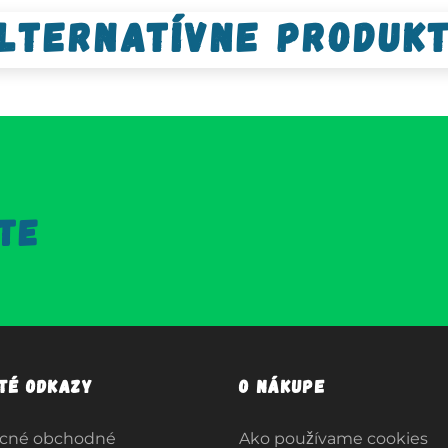
lternatívne produk
TE
ité odkazy
O nákupe
cné obchodné
Ako používame cookies