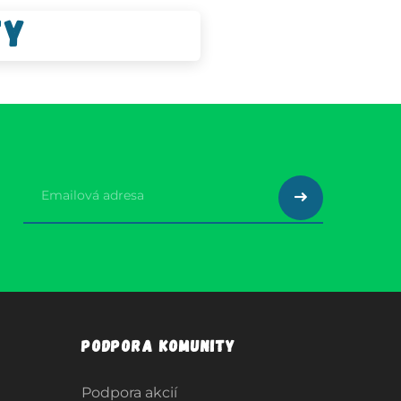
ty
Podpora komunity
Podpora akcií