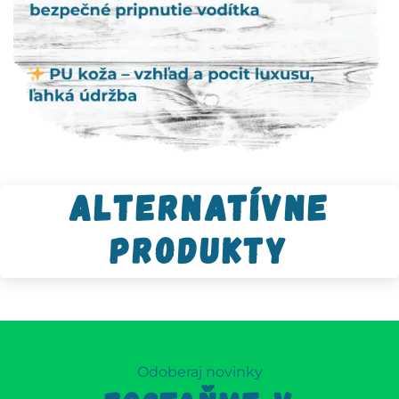
Alternatívne
produkty
Odoberaj novinky