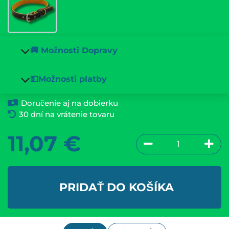
🚚 Možnosti Dopravy
💵Možnosti platby
Doručenie aj na dobierku
30 dní na vrátenie tovaru
11,07
€
PRIDAŤ DO KOŠÍKA