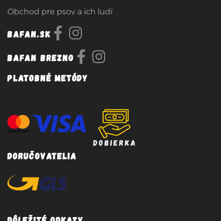
Obchod pre psov a ich ludí
Bafan.sk
Bafan Brezno
Platobné metódy
Doručovatelia
Dôležité odkazy