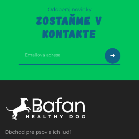
Odoberaj novinky
ZOSTAŇME V
KONTAKTE
Obchod pre psov a ich ludí