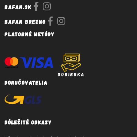
Bafan.sk
Bafan Brezno
Platobné metódy
Doručovatelia
Dôležité odkazy