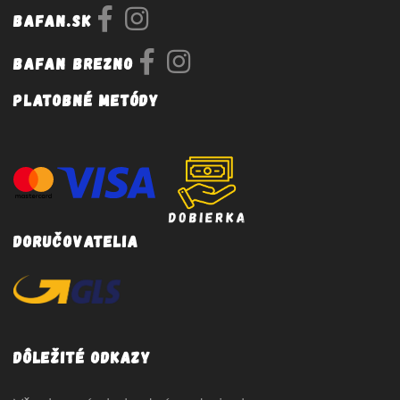
Bafan.sk
Bafan Brezno
Platobné metódy
Doručovatelia
Dôležité odkazy