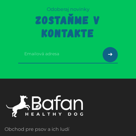
Odoberaj novinky
ZOSTAŇME V
KONTAKTE
Obchod pre psov a ich ludí