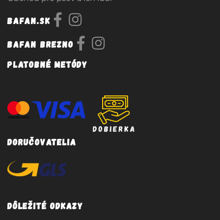
Bafan.sk
Bafan Brezno
Platobné metódy
Doručovatelia
Dôležité odkazy