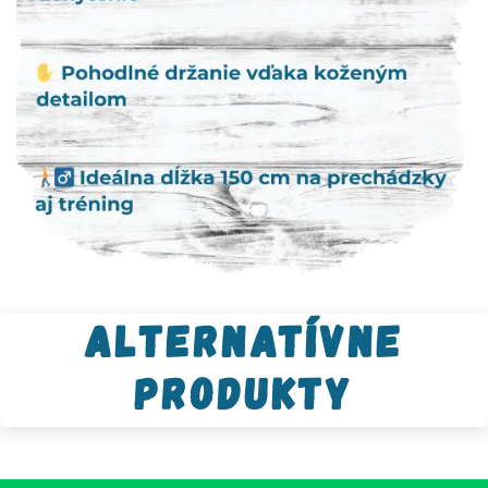
Alternatívne
produkty