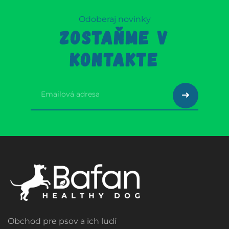
Odoberaj novinky
ZOSTAŇME V
KONTAKTE
Obchod pre psov a ich ludí