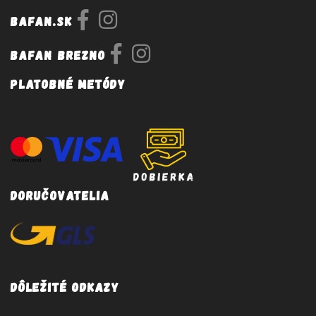
Bafan.sk
Bafan Brezno
Platobné metódy
Doručovatelia
Dôležité odkazy