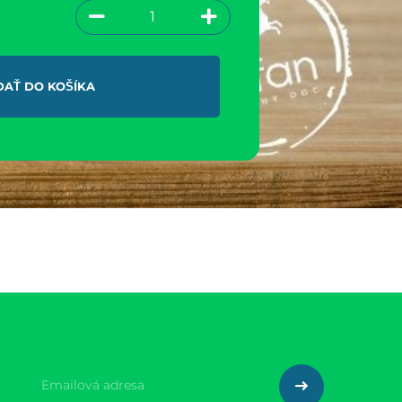
DAŤ DO KOŠÍKA