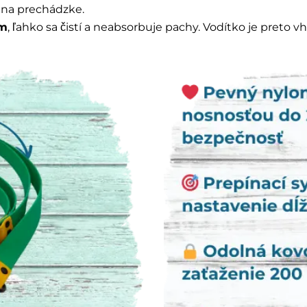
 na prechádzke.
ám
, ľahko sa čistí a neabsorbuje pachy. Vodítko je preto 