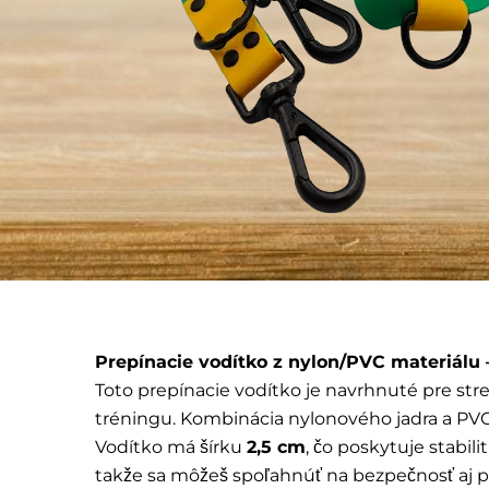
Prepínacie vodítko z nylon/PVC materiálu 
Toto prepínacie vodítko je navrhnuté pre st
tréningu. Kombinácia nylonového jadra a PVC
Vodítko má šírku
2,5 cm
, čo poskytuje stabil
takže sa môžeš spoľahnúť na bezpečnosť aj pr