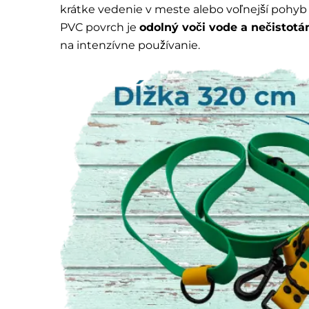
krátke vedenie v meste alebo voľnejší pohyb
PVC povrch je
odolný voči vode a nečistot
na intenzívne používanie.