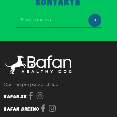
KONTAKTE
Obchod pre psov a ich ludí
Bafan.sk
Bafan Brezno