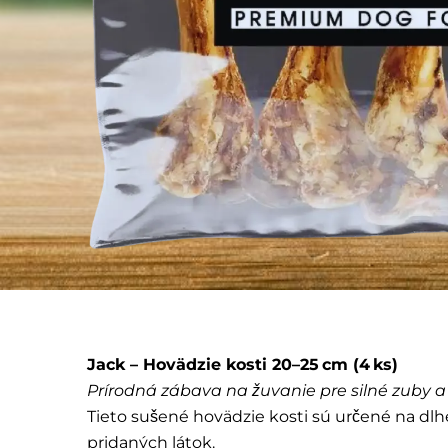
Jack – Hovädzie kosti 20–25 cm (4 ks)
Prírodná zábava na žuvanie pre silné zuby 
Tieto sušené hovädzie kosti sú určené na dlh
pridaných látok.