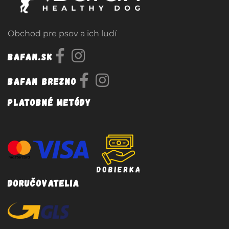
Obchod pre psov a ich ludí
Bafan.sk
Bafan Brezno
Platobné metódy
Doručovatelia