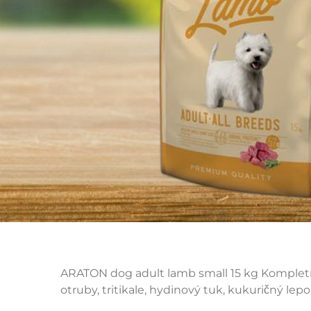
ARATON dog adult lamb small 15 kg Kompletn
otruby, tritikale, hydinový tuk, kukuričný lep