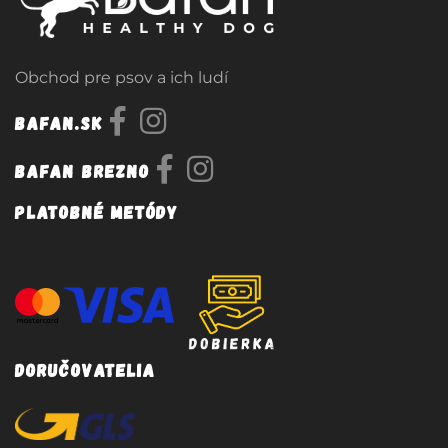
Obchod pre psov a ich ludí
Bafan.sk
Bafan Brezno
Platobné metódy
Doručovatelia