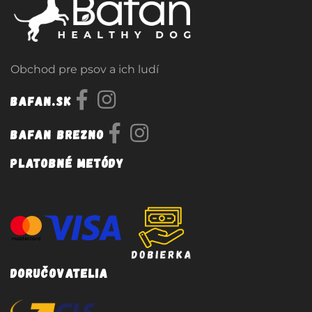
Obchod pre psov a ich ludí
Bafan.sk
Bafan Brezno
Platobné metódy
Doručovatelia