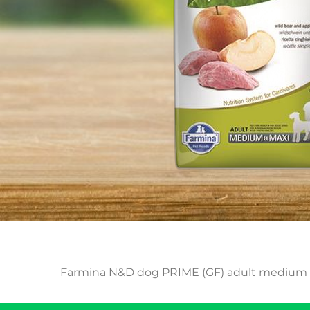
Farmina N&D dog PRIME (GF) adult medium & 