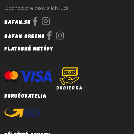
Obchod pre psov a ich ludí
Bafan.sk
Bafan Brezno
Platobné metódy
Doručovatelia