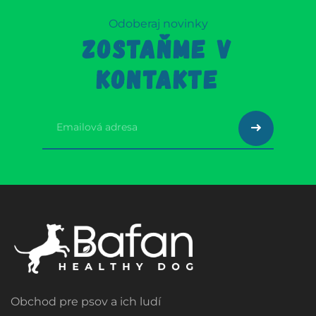
Odoberaj novinky
ZOSTAŇME V
KONTAKTE
Obchod pre psov a ich ludí