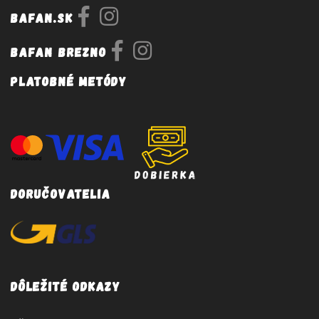
Bafan.sk
Bafan Brezno
Platobné metódy
Doručovatelia
Dôležité odkazy