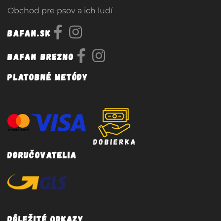
Obchod pre psov a ich ludí
Bafan.sk
Bafan Brezno
Platobné metódy
Doručovatelia
Dôležité odkazy