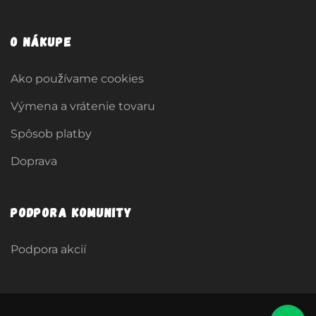
O nákupe
Ako používame cookies
Výmena a vrátenie tovaru
Spôsob platby
Doprava
Podpora komunity
Podpora akcií