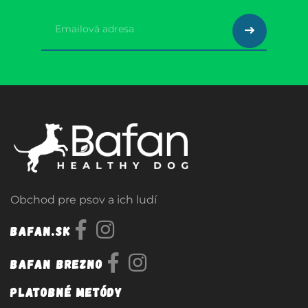
Obchod pre psov a ich ludí
Bafan.sk
Bafan Brezno
Platobné metódy