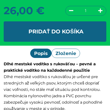
26,00
€
PRIDAŤ DO KOŠÍKA
Popis
Zloženie
Dlhé mestské vodítko s rukoväťou – pevné a
praktické vodítko na každodenné použitie
Dlhé mestské vodítko s rukoväťou je určené pre
stredných až veľkých psov, ktorým chceš dopriať
viac voľnosti, no stále mať situáciu pod kontrolou.
Kombinácia nylonového jadra a PVC povrchu
zabezpečuje vysokú pevnosť, odolnosť a pohodlné
používanie v meste aj v prírode.