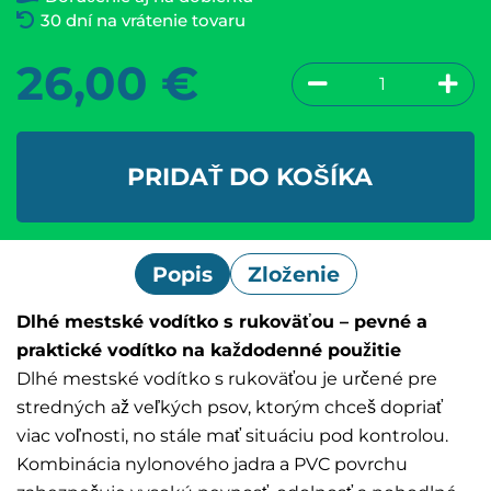
30 dní na vrátenie tovaru
26,00
€
PRIDAŤ DO KOŠÍKA
Popis
Zloženie
Dlhé mestské vodítko s rukoväťou – pevné a
praktické vodítko na každodenné použitie
Dlhé mestské vodítko s rukoväťou je určené pre
stredných až veľkých psov, ktorým chceš dopriať
viac voľnosti, no stále mať situáciu pod kontrolou.
Kombinácia nylonového jadra a PVC povrchu