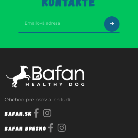
KONTAKTE
Obchod pre psov a ich ludí
Bafan.sk
Bafan Brezno