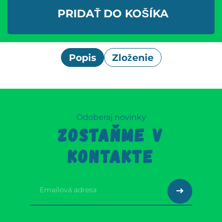
PRIDAŤ DO KOŠÍKA
Popis
Zloženie
Odoberaj novinky
ZOSTAŇME V
KONTAKTE