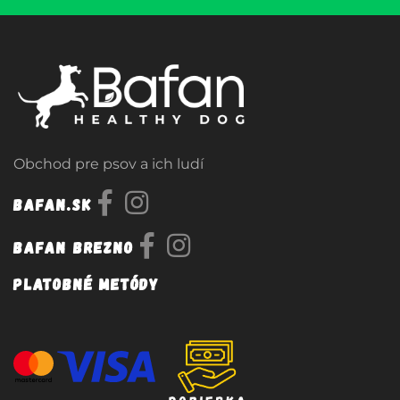
Obchod pre psov a ich ludí
Bafan.sk
Bafan Brezno
Platobné metódy