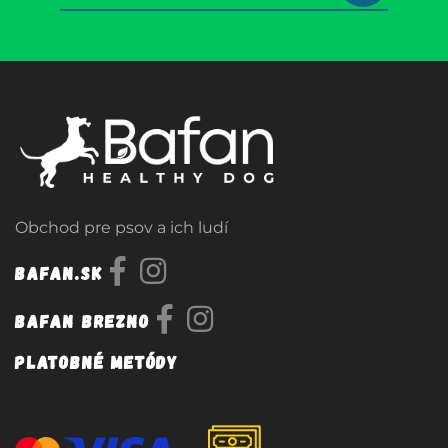
Obchod pre psov a ich ludí
Bafan.sk
Bafan Brezno
Platobné metódy