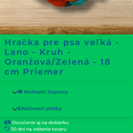
Hračka pre psa veľká -
Lano - Kruh -
Oranžová/Zelená - 18
cm Priemer
🚚 Možnosti Dopravy
💵Možnosti platby
Doručenie aj na dobierku
30 dní na vrátenie tovaru