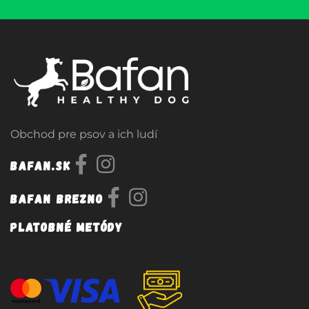
Obchod pre psov a ich ludí
Bafan.sk
Bafan Brezno
Platobné metódy