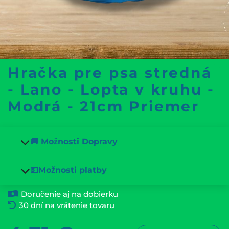
Hračka pre psa stredná
- Lano - Lopta v kruhu -
Modrá - 21cm Priemer
🚚 Možnosti Dopravy
💵Možnosti platby
Doručenie aj na dobierku
30 dní na vrátenie tovaru