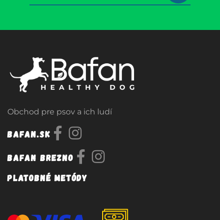
Obchod pre psov a ich ludí
Bafan.sk
Bafan Brezno
Platobné metódy