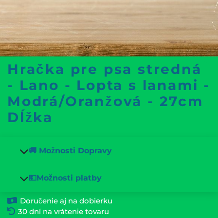
Hračka pre psa stredná
- Lano - Lopta s lanami -
Modrá/Oranžová - 27cm
Dĺžka
🚚 Možnosti Dopravy
💵Možnosti platby
Doručenie aj na dobierku
30 dní na vrátenie tovaru