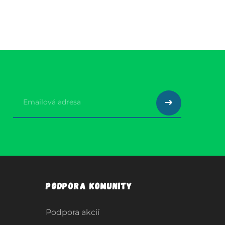
Podpora komunity
Podpora akcií