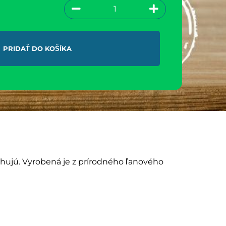
PRIDAŤ DO KOŠÍKA
ťahujú. Vyrobená je z prírodného ľanového