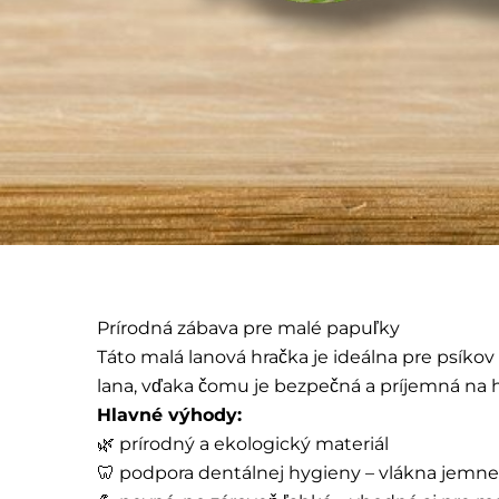
Prírodná zábava pre malé papuľky
Táto malá lanová hračka je ideálna pre psíkov
lana, vďaka čomu je bezpečná a príjemná na h
Hlavné výhody:
🌿 prírodný a ekologický materiál
🦷 podpora dentálnej hygieny – vlákna jemne 