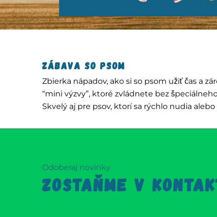
Zábava so psom
Zbierka nápadov, ako si so psom užiť čas a zár
“mini výzvy”, ktoré zvládnete bez špeciálneh
Skvelý aj pre psov, ktorí sa rýchlo nudia alebo
Odoberaj novinky
ZOSTAŇME V KONTAK