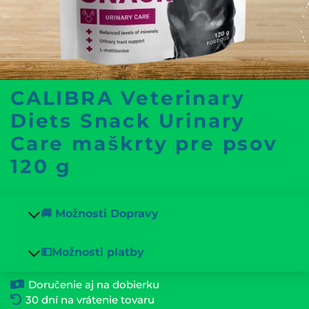
CALIBRA Veterinary
Diets Snack Urinary
Care maškrty pre psov
120 g
🚚 Možnosti Dopravy
💵Možnosti platby
Doručenie aj na dobierku
30 dní na vrátenie tovaru