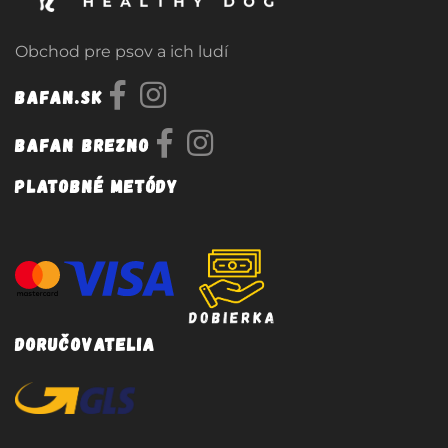
Obchod pre psov a ich ludí
Bafan.sk
Bafan Brezno
Platobné metódy
Doručovatelia