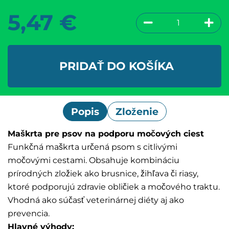
5,47
€
PRIDAŤ DO KOŠÍKA
Popis
Zloženie
Maškrta pre psov na podporu močových ciest
Funkčná maškrta určená psom s citlivými
močovými cestami. Obsahuje kombináciu
prírodných zložiek ako brusnice, žihľava či riasy,
ktoré podporujú zdravie obličiek a močového traktu.
Vhodná ako súčasť veterinárnej diéty aj ako
prevencia.
Hlavné výhody: