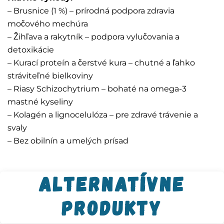
– Brusnice (1 %) – prírodná podpora zdravia
močového mechúra
– Žihľava a rakytník – podpora vylučovania a
detoxikácie
– Kurací proteín a čerstvé kura – chutné a ľahko
stráviteľné bielkoviny
– Riasy Schizochytrium – bohaté na omega-3
mastné kyseliny
– Kolagén a lignocelulóza – pre zdravé trávenie a
svaly
– Bez obilnín a umelých prísad
Alternatívne
produkty