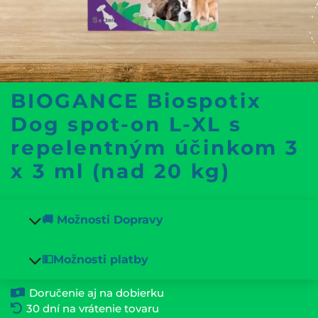
BIOGANCE Biospotix
Dog spot-on L-XL s
repelentným účinkom 3
x 3 ml (nad 20 kg)
🚚 Možnosti Dopravy
💵Možnosti platby
Doručenie aj na dobierku
30 dní na vrátenie tovaru