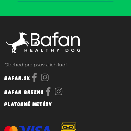
Obchod pre psov a ich ludí
Bafan.sk
Bafan Brezno
Platobné metódy