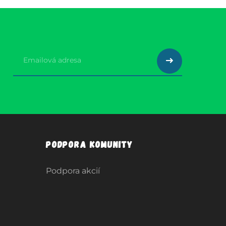
Podpora komunity
Podpora akcií