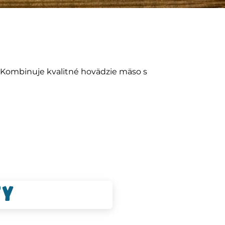
. Kombinuje kvalitné hovädzie mäso s
ty