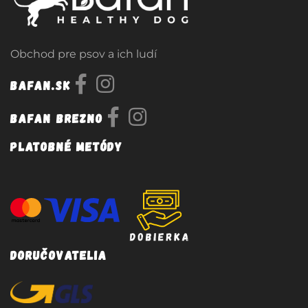
Obchod pre psov a ich ludí
Bafan.sk
Bafan Brezno
Platobné metódy
Doručovatelia