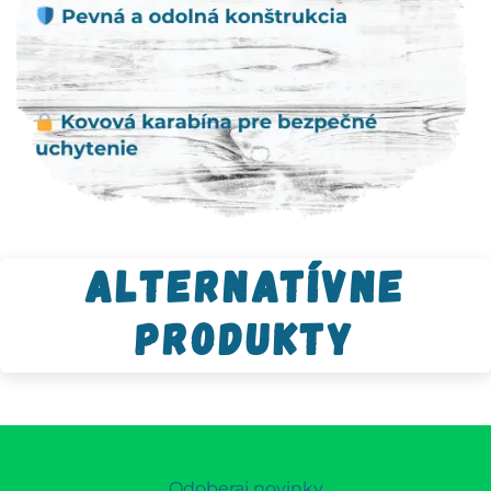
Alternatívne
produkty
Odoberaj novinky