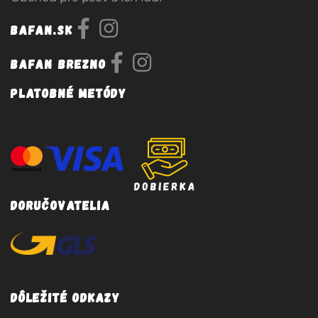
Bafan.sk
Bafan Brezno
Platobné metódy
Doručovatelia
Dôležité odkazy