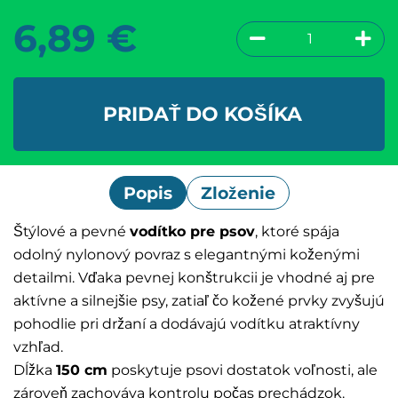
6,89
€
PRIDAŤ DO KOŠÍKA
Popis
Zloženie
Štýlové a pevné
vodítko pre psov
, ktoré spája
odolný nylonový povraz s elegantnými koženými
detailmi. Vďaka pevnej konštrukcii je vhodné aj pre
aktívne a silnejšie psy, zatiaľ čo kožené prvky zvyšujú
pohodlie pri držaní a dodávajú vodítku atraktívny
vzhľad.
Dĺžka
150 cm
poskytuje psovi dostatok voľnosti, ale
zároveň zachováva kontrolu počas prechádzok.