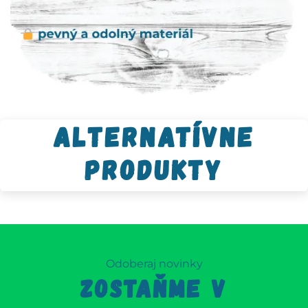
Alternatívne
produkty
Odoberaj novinky
ZOSTAŇME V