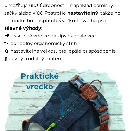
umožňuje uložiť drobnosti – napríklad pamlsky,
sáčky alebo kľúč. Postroj je
nastaviteľný
, takže ho
jednoducho prispôsobíš veľkosti svojho psa.
Hlavné výhody:
🎒 praktické vrecko na zips na malé veci
🐾 pohodlný ergonomický strih
🔄 nastaviteľná veľkosť pre lepšie prispôsobenie
🔒 pevný a odolný materiál