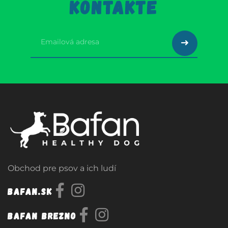
KONTAKTE
Obchod pre psov a ich ludí
Bafan.sk
Bafan Brezno