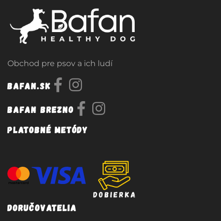
Obchod pre psov a ich ludí
Bafan.sk
Bafan Brezno
Platobné metódy
Doručovatelia