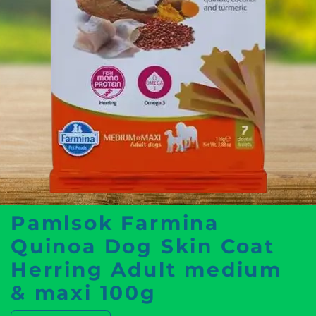
Pamlsok Farmina
Quinoa Dog Skin Coat
Herring Adult medium
& maxi 100g