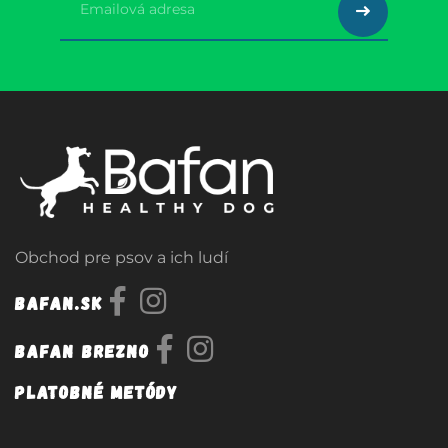
Obchod pre psov a ich ludí
Bafan.sk
Bafan Brezno
Platobné metódy