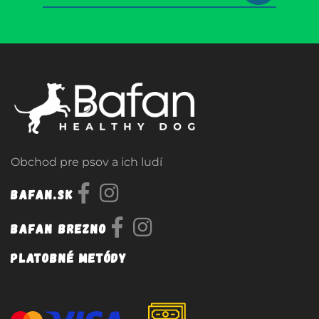
Obchod pre psov a ich ludí
Bafan.sk
Bafan Brezno
Platobné metódy