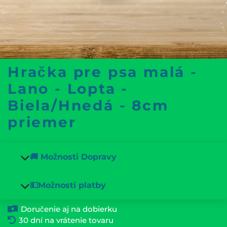
Hračka pre psa malá -
Lano - Lopta -
Biela/Hnedá - 8cm
priemer
🚚 Možnosti Dopravy
💵Možnosti platby
Doručenie aj na dobierku
30 dní na vrátenie tovaru