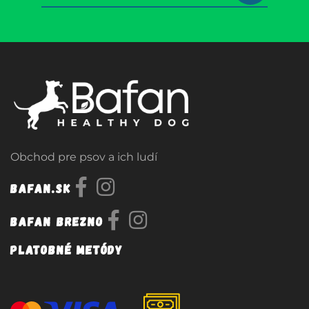
Obchod pre psov a ich ludí
Bafan.sk
Bafan Brezno
Platobné metódy