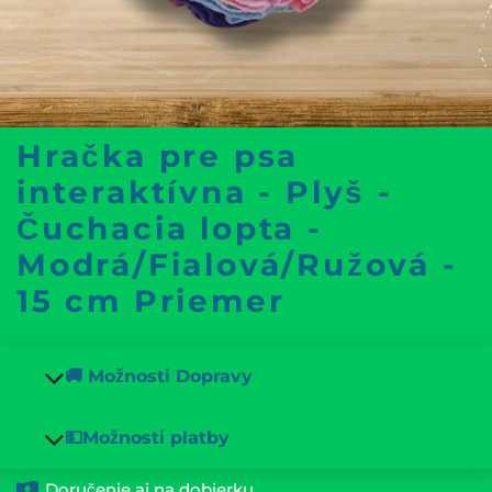
Hračka pre psa
interaktívna - Plyš -
Čuchacia lopta -
Modrá/Fialová/Ružová -
15 cm Priemer
🚚 Možnosti Dopravy
💵Možnosti platby
Doručenie aj na dobierku