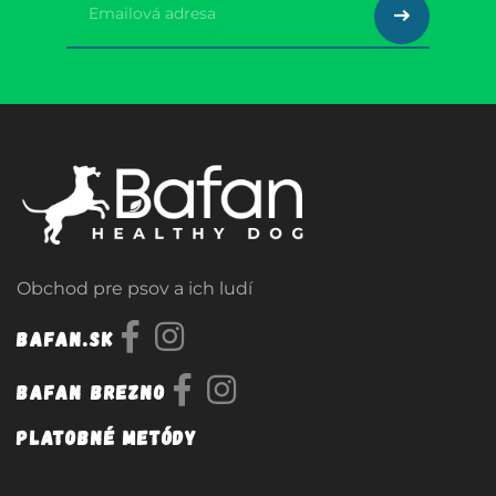
Obchod pre psov a ich ludí
Bafan.sk
Bafan Brezno
Platobné metódy