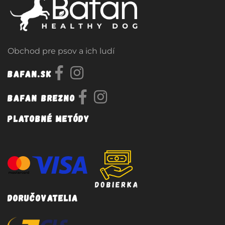
Obchod pre psov a ich ludí
Bafan.sk
Bafan Brezno
Platobné metódy
Doručovatelia