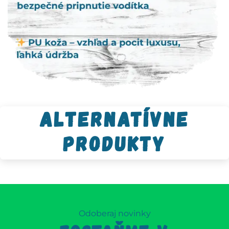
Alternatívne
produkty
Odoberaj novinky