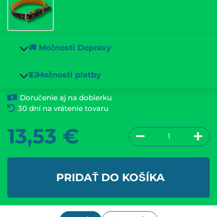
🚚 Možnosti Dopravy
💵Možnosti platby
Doručenie aj na dobierku
30 dní na vrátenie tovaru
13,53
€
PRIDAŤ DO KOŠÍKA