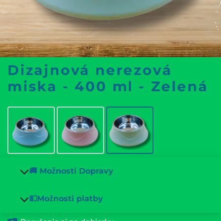
Dizajnová nerezová
miska - 400 ml - Zelená
🚚 Možnosti Dopravy
💵Možnosti platby