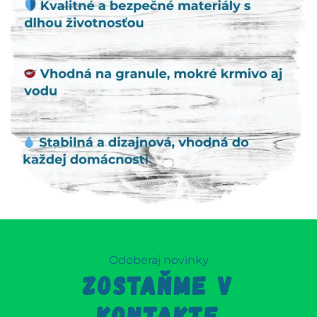
Odoberaj novinky
ZOSTAŇME V
KONTAKTE