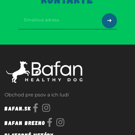
Obchod pre psov a ich ludí
Bafan.sk
Bafan Brezno