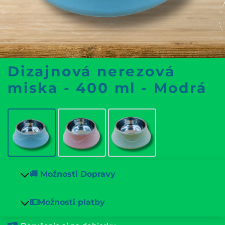
Dizajnová nerezová
miska - 400 ml - Modrá
🚚 Možnosti Dopravy
💵Možnosti platby