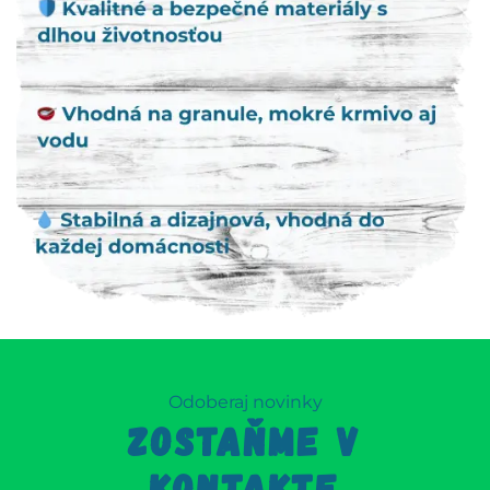
Odoberaj novinky
ZOSTAŇME V
KONTAKTE