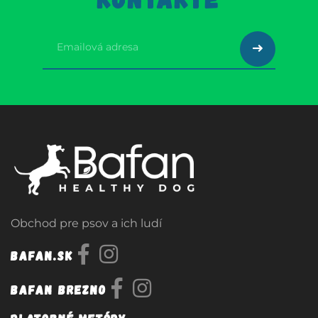
Obchod pre psov a ich ludí
Bafan.sk
Bafan Brezno