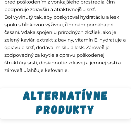
pred poškodením z vonkajšieho prostredia, čím
podporuje zdravšiu a atraktívnejšiu srsť.
Bol vyvinutý tak, aby poskytoval hydratáciu a lesk
spolu s hĺbkovou výživou, čím nám pomáha pri
česaní. Vďaka spojeniu prírodných zložiek, ako je
zelený kaviár, extrakt z bavlny, vitamín E, hydratuje a
opravuje srsť, dodáva im silu a lesk. Zároveň je
zodpovedný za krytie a opravu poškodenej
štruktúry srsti, dosiahnutie zdravej a jemnej srsti a
zároveň uľahčuje kefovanie.
Alternatívne
produkty