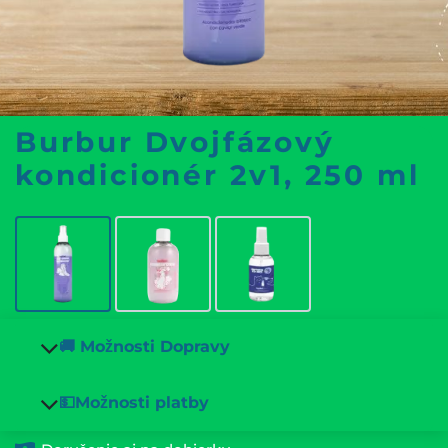
Burbur Dvojfázový
kondicionér 2v1, 250 ml
🚚 Možnosti Dopravy
💵Možnosti platby