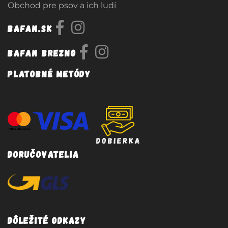
Obchod pre psov a ich ludí
Bafan.sk
Bafan Brezno
Platobné metódy
Doručovatelia
Dôležité odkazy