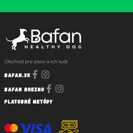
Obchod pre psov a ich ludí
Bafan.sk
Bafan Brezno
Platobné metódy