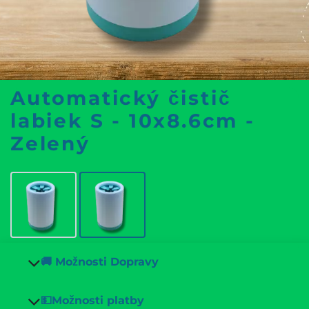
Automatický čistič
labiek S - 10x8.6cm -
Zelený
🚚 Možnosti Dopravy
💵Možnosti platby